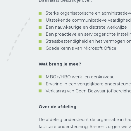
Daarnaast beschik je over:
Sterke organisatorische en administratie
Uitstekende communicatieve vaardighede
Een nauwkeurige en discrete werkwijze
Een proactieve en servicegerichte instell
Stressbestendigheid en het vermogen om
Goede kennis van Microsoft Office
Wat breng je mee?
MBO+/HBO werk- en denkniveau
Ervaring in een vergelijkbare ondersteun
Verklaring van Geen Bezwaar (of bereidhe
Over de afdeling
De afdeling ondersteunt de organisatie in haa
facilitaire ondersteuning. Samen zorgen we