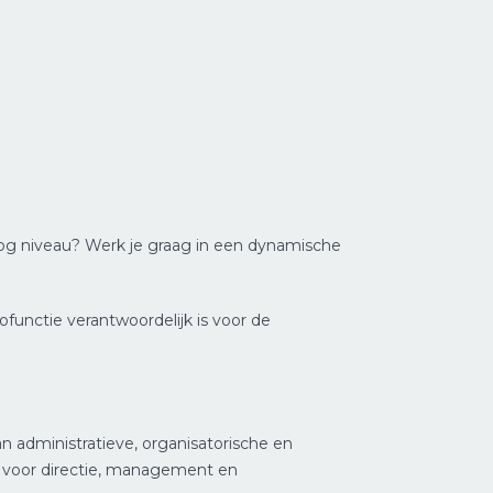
hoog niveau? Werk je graag in een dynamische
unctie verantwoordelijk is voor de
n administratieve, organisatorische en
g voor directie, management en