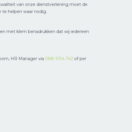
kwaliteit van onze dienstverlening moet de
 je te helpen waar nodig.
llen met klem benadrukken dat wij iedereen
etoom, HR Manager via
088-1014 742
of per