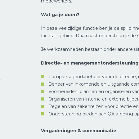
medewerkers.
Wat ga je doen?
In deze veelzijdige functie ben je de spil b
facilitair gebied. Daarnaast ondersteun je d
Je werkzaamheden bestaan onder andere uit
Directie- en managementondersteuning
Complex agendabeheer voor de directie, in
Beheer van inkomende en uitgaande corr
Voorbereiden, plannen en organiseren v
Organiseren van interne en externe bije
Regelen van zakenreizen voor directie e
Ondersteuning bieden aan QA afdeling o
Vergaderingen & communicatie