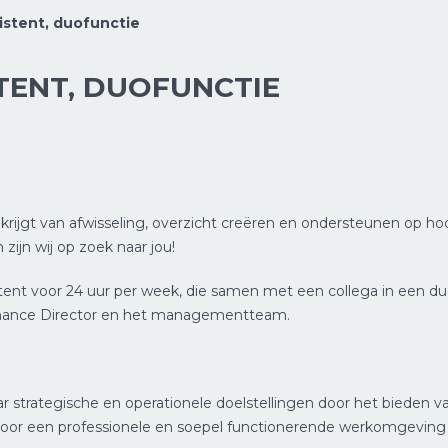
stent, duofunctie
TENT, DUOFUNCTIE
ie krijgt van afwisseling, overzicht creëren en ondersteunen op 
ijn wij op zoek naar jou!
t voor 24 uur per week, die samen met een collega in een duof
inance Director en het managementteam.
r strategische en operationele doelstellingen door het bieden va
 voor een professionele en soepel functionerende werkomgevin