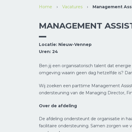
Home
›
Vacatures
›
Management Assi
MANAGEMENT ASSIS
Locatie: Nieuw-Vennep
Uren: 24
Ben jij een organisatorisch talent dat energ
omgeving waarin geen dag hetzelfde is? Dan z
Wij zoeken een parttime Management Assisten
ondersteuning van de Managing Director, F
Over de afdeling
De afdeling ondersteunt de organisatie in haa
facilitaire ondersteuning. Samen zorgen we