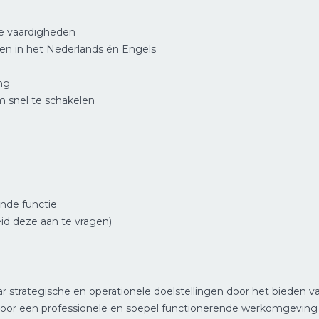
ve vaardigheden
n in het Nederlands én Engels
ing
 snel te schakelen
ende functie
id deze aan te vragen)
r strategische en operationele doelstellingen door het bieden va
 voor een professionele en soepel functionerende werkomgevin