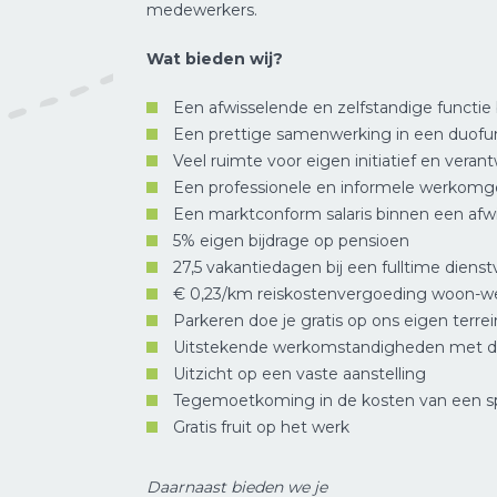
medewerkers.
Wat bieden wij?
Een afwisselende en zelfstandige functie 
Een prettige samenwerking in een duofu
Veel ruimte voor eigen initiatief en veran
Een professionele en informele werkomg
Een marktconform salaris binnen een afwi
5% eigen bijdrage op pensioen
27,5 vakantiedagen bij een fulltime diens
€ 0,23/km reiskostenvergoeding woon-w
Parkeren doe je gratis op ons eigen terrei
Uitstekende werkomstandigheden met d
Uitzicht op een vaste aanstelling
Tegemoetkoming in de kosten van een 
Gratis fruit op het werk
Daarnaast bieden we je