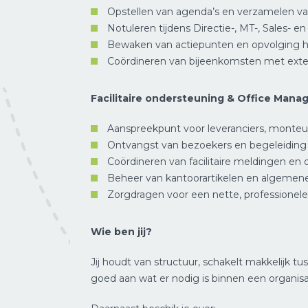
Opstellen van agenda’s en verzamelen v
Notuleren tijdens Directie-, MT-, Sales- e
Bewaken van actiepunten en opvolging h
Coördineren van bijeenkomsten met exte
Facilitaire ondersteuning & Office Man
Aanspreekpunt voor leveranciers, monteur
Ontvangst van bezoekers en begeleiding 
Coördineren van facilitaire meldingen en 
Beheer van kantoorartikelen en algemene
Zorgdragen voor een nette, professione
Wie ben jij?
Jij houdt van structuur, schakelt makkelijk t
goed aan wat er nodig is binnen een organisa