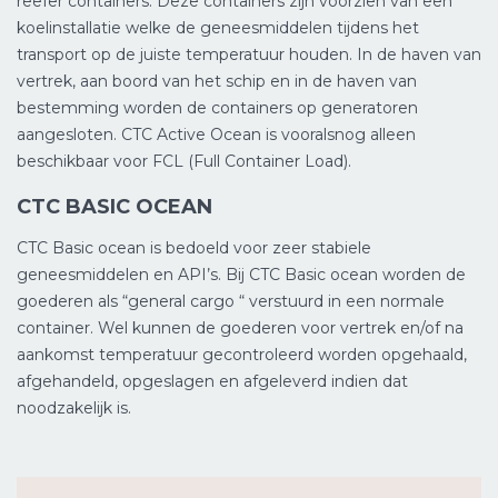
reefer containers. Deze containers zijn voorzien van een
koelinstallatie welke de geneesmiddelen tijdens het
transport op de juiste temperatuur houden. In de haven van
vertrek, aan boord van het schip en in de haven van
bestemming worden de containers op generatoren
aangesloten. CTC Active Ocean is vooralsnog alleen
beschikbaar voor FCL (Full Container Load).
CTC BASIC OCEAN
CTC Basic ocean is bedoeld voor zeer stabiele
geneesmiddelen en API’s. Bij CTC Basic ocean worden de
goederen als “general cargo “ verstuurd in een normale
container. Wel kunnen de goederen voor vertrek en/of na
aankomst temperatuur gecontroleerd worden opgehaald,
afgehandeld, opgeslagen en afgeleverd indien dat
noodzakelijk is.