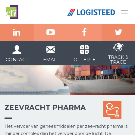
Togg
navi
TRACK &
CONTACT
EMAIL
OFFERTE
TRACE
ZEEVRACHT PHARMA
Het vervoer van geneesmiddelen per zeevracht pharma is
minder complex dan het vervoer door de lucht. De