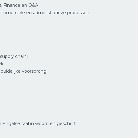
s, Finance en Q&A
commerciële en administratieve processen
upply chain)
ek
duidelijke voorsprong
Engelse taal in woord en geschrift