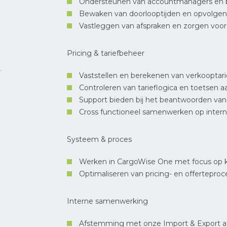
Ondersteunen van accountmanagers en b
Bewaken van doorlooptijden en opvolgen 
Vastleggen van afspraken en zorgen voor
Pricing & tariefbeheer
Vaststellen en berekenen van verkooptar
Controleren van tarieflogica en toetsen a
Support bieden bij het beantwoorden van
Cross functioneel samenwerken op intern
Systeem & proces
Werken in CargoWise One met focus op kw
Optimaliseren van pricing- en offertepro
Interne samenwerking
Afstemming met onze Import & Export afde