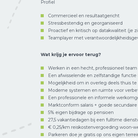
Profiel
Commercieel en resultaatgericht
Stressbestendig en georganiseerd
Proactief en kritisch op datakwaliteit (je z
Teamplayer met verantwoordelijkheidsge
Wat krijg je ervoor terug?
Werken in een hecht, professioneel team
Een afwisselende en zelfstandige functie 
Mogelijkheid om in overleg deels thuis te
Moderne systemen en ruimte voor verbe
Een professionele en informele werkomg
Marktconform salaris + goede secundair
5% eigen bijdrage op pensioen
27,5 vakantiedagen bij een fulltime diens
€ 0,25/km reiskostenvergoeding woon-w
Parkeren doe je gratis op ons eigen terrei