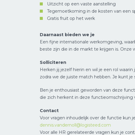
Uitzicht op een vaste aanstelling
Tegemoetkoming in de kosten van een 
Gratis fruit op het werk
Daarnaast bieden we je
Een fijne internationale werkomgeving, waar
beste zijn die in de markt te krijgen is. Onze we
Solliciteren
Herken jij jezelf hierin en wil je een rol wa
zodra we de juiste match hebben. Je kunt je 
Ben je enthousiast geworden van deze funct
die zich herkent in deze functieomschrijving 
Contact
Voor vragen inhoudelijk over de functie kun 
dennis.vandernoll@logisteed.com
Voor alle HR gerelateerde vragen kun je c