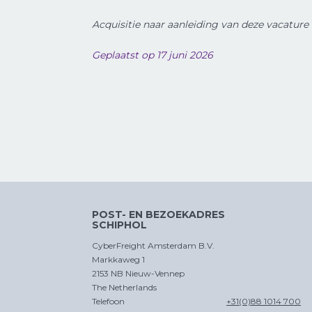
Acquisitie naar aanleiding van deze vacature 
Geplaatst op 17 juni 2026
POST- EN BEZOEKADRES
SCHIPHOL
CyberFreight Amsterdam B.V.
Markkaweg 1
2153 NB Nieuw-Vennep
The Netherlands
Telefoon
+31(0)88 1014 700