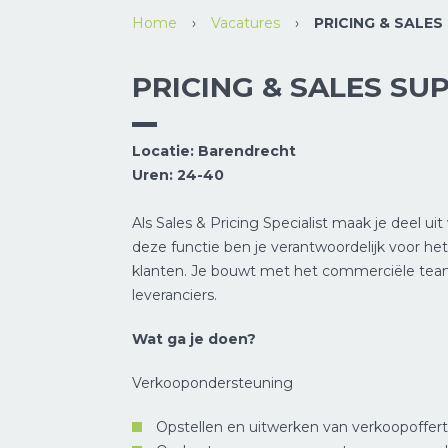
Home
›
Vacatures
›
PRICING & SALES
PRICING & SALES SU
Locatie: Barendrecht
Uren: 24-40
Als Sales & Pricing Specialist maak je deel u
deze functie ben je verantwoordelijk voor h
klanten. Je bouwt met het commerciële team
leveranciers.
Wat ga je doen?
Verkoopondersteuning
Opstellen en uitwerken van verkoopoffert