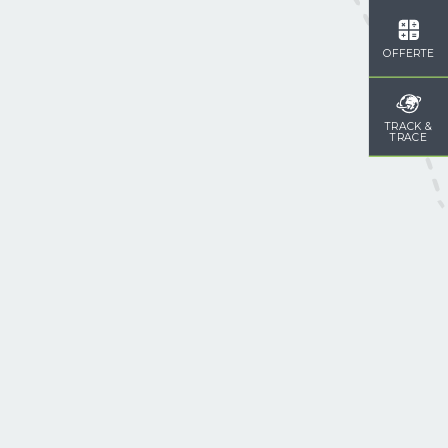
OFFERTE
TRACK &
TRACE