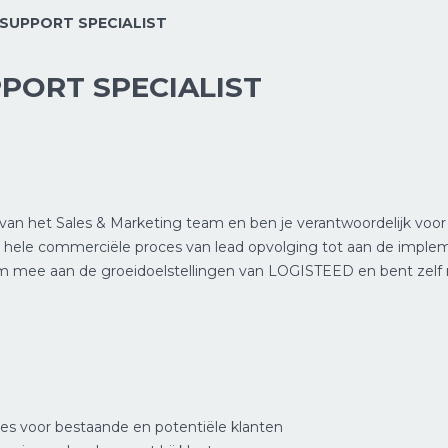
 SUPPORT SPECIALIST
PPORT SPECIALIST
it van het Sales & Marketing team en ben je verantwoordelijk voor
et hele commerciële proces van lead opvolging tot aan de implem
 mee aan de groeidoelstellingen van LOGISTEED en bent zelf r
es voor bestaande en potentiële klanten