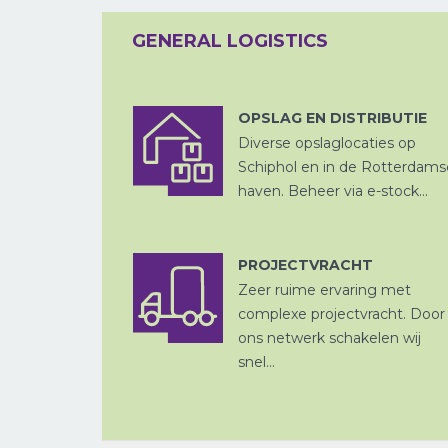
GENERAL LOGISTICS
OPSLAG EN DISTRIBUTIE
Diverse opslaglocaties op
ZEEVRACHT
Schiphol en in de Rotterdams
haven. Beheer via e-stock...
PROJECTVRACHT
Zeer ruime ervaring met
CHINA
complexe projectvracht. Door
PER SPOOR
ons netwerk schakelen wij
snel...