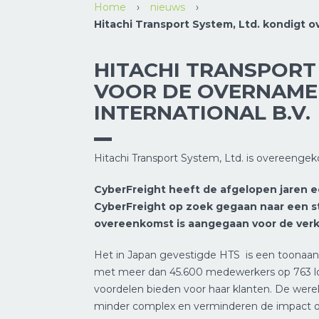
Home
›
nieuws
›
Hitachi Transport System, Ltd. kondigt o
HITACHI TRANSPORT
VOOR DE OVERNAME 
INTERNATIONAL B.V.
Hitachi Transport System, Ltd. is overeengek
CyberFreight heeft de afgelopen jaren e
CyberFreight op zoek gegaan naar een st
overeenkomst is aangegaan voor de verkr
Het in Japan gevestigde HTS is een toonaang
met meer dan 45.600 medewerkers op 763 locat
voordelen bieden voor haar klanten. De werel
minder complex en verminderen de impact op