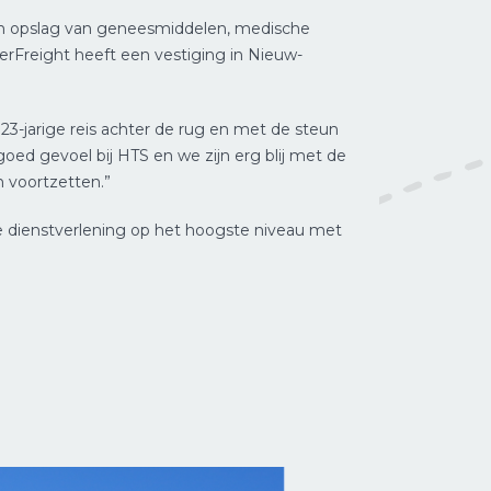
ng en opslag van geneesmiddelen, medische
erFreight heeft een vestiging in Nieuw-
-jarige reis achter de rug en met de steun
d gevoel bij HTS en we zijn erg blij met de
 voortzetten.”
e dienstverlening op het hoogste niveau met