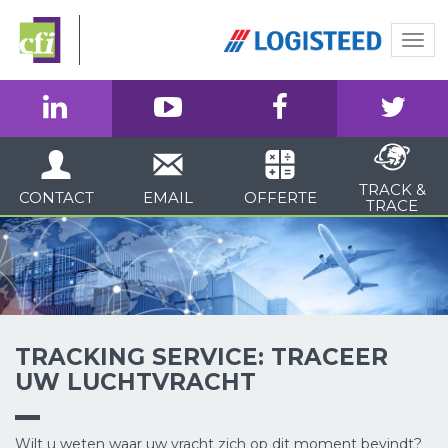
Togg
navi
TRACK &
CONTACT
EMAIL
OFFERTE
TRACE
TRACKING SERVICE: TRACEER
UW LUCHTVRACHT
Wilt u weten waar uw vracht zich op dit moment bevindt?