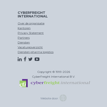
CYBERFREIGHT
INTERNATIONAL
Over de organisatie
Kantoren
Privacy Statement
Partners
Diensten
Vacatureoverzicht
Diensten pharma logistics
Copyright © 1999-2026
CyberFreight International B.V.
Website door: