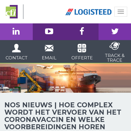
Togg
navi
TRACK &
CONTACT
EMAIL
OFFERTE
TRACE
NOS NIEUWS | HOE COMPLEX
WORDT HET VERVOER VAN HET
CORONAVACCIN EN WELKE
VOORBEREIDINGEN HOREN