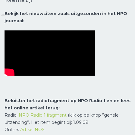
horen hierbij?
Bekijk het nieuwsitem zoals uitgezonden in het NPO
journaal:
Beluister het radiofragment op NPO Radio 1 en en lees
het online artikel terug:
Radio:
NPO Radio 1 fragment
(klik op de knop ”gehele
uitzending”. Het item begint bij: 1.09.08
Online:
Artikel NOS