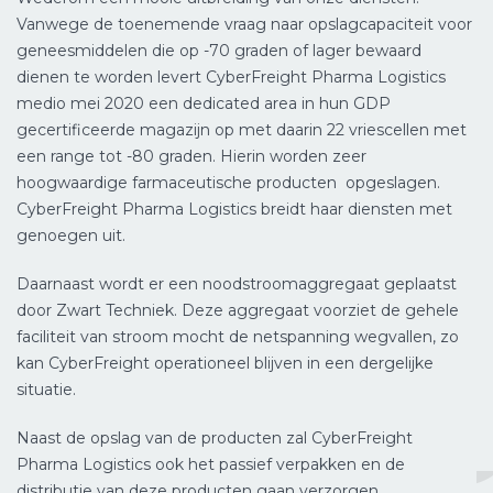
Vanwege de toenemende vraag naar opslagcapaciteit voor
geneesmiddelen die op -70 graden of lager bewaard
dienen te worden levert CyberFreight Pharma Logistics
medio mei 2020 een dedicated area in hun GDP
gecertificeerde magazijn op met daarin 22 vriescellen met
een range tot -80 graden. Hierin worden zeer
hoogwaardige farmaceutische producten opgeslagen.
CyberFreight Pharma Logistics breidt haar diensten met
genoegen uit.
Daarnaast wordt er een noodstroomaggregaat geplaatst
door Zwart Techniek. Deze aggregaat voorziet de gehele
faciliteit van stroom mocht de netspanning wegvallen, zo
kan CyberFreight operationeel blijven in een dergelijke
situatie.
Naast de opslag van de producten zal CyberFreight
Pharma Logistics ook het passief verpakken en de
distributie van deze producten gaan verzorgen.