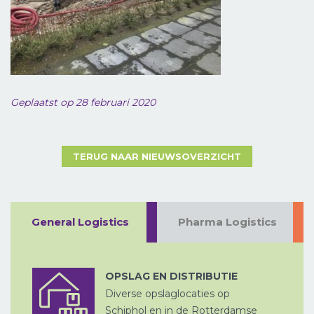
Geplaatst op 28 februari 2020
TERUG NAAR NIEUWSOVERZICHT
LUCHTVRACHT
General Logistics
Pharma Logistics
ZEEVRACHT
A
OPSLAG EN DISTRIBUTIE
PROJECTVRACHT
Diverse opslaglocaties op
Schiphol en in de Rotterdamse