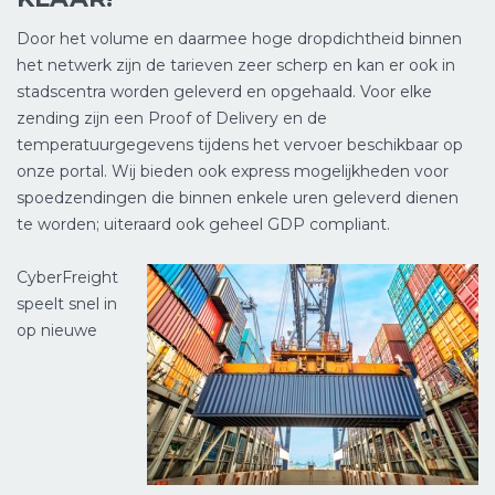
Door het volume en daarmee hoge dropdichtheid binnen
het netwerk zijn de tarieven zeer scherp en kan er ook in
stadscentra worden geleverd en opgehaald. Voor elke
zending zijn een Proof of Delivery en de
temperatuurgegevens tijdens het vervoer beschikbaar op
onze portal. Wij bieden ook express mogelijkheden voor
spoedzendingen die binnen enkele uren geleverd dienen
te worden; uiteraard ook geheel GDP compliant.
CyberFreight
speelt snel in
op nieuwe