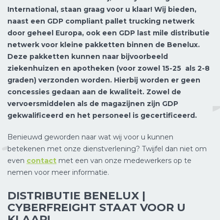
International, staan graag voor u klaar! Wij bieden,
naast een GDP compliant pallet trucking netwerk
door geheel Europa, ook een GDP last mile distributie
netwerk voor kleine pakketten binnen de Benelux.
Deze pakketten kunnen naar bijvoorbeeld
ziekenhuizen en apotheken (voor zowel 15-25 als 2-8
graden) verzonden worden. Hierbij worden er geen
concessies gedaan aan de kwaliteit. Zowel de
vervoersmiddelen als de magazijnen zijn GDP
gekwalificeerd en het personeel is gecertificeerd.
Benieuwd geworden naar wat wij voor u kunnen
betekenen met onze dienstverlening? Twijfel dan niet om
even
contact
met een van onze medewerkers op te
nemen voor meer informatie.
DISTRIBUTIE BENELUX |
CYBERFREIGHT STAAT VOOR U
KLAAR!