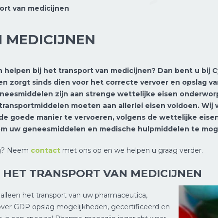
ort van medicijnen
 MEDICIJNEN
 helpen bij het transport van medicijnen? Dan bent u bij C
9 en zorgt sinds dien voor het correcte vervoer en opslag
geneesmiddelen zijn aan strenge wettelijke eisen onderwor
transportmiddelen moeten aan allerlei eisen voldoen. Wij
de goede manier te vervoeren, volgens de wettelijke eis
s om uw geneesmiddelen en medische hulpmiddelen te mog
ng? Neem
contact
met ons op en we helpen u graag verder.
 HET TRANSPORT VAN MEDICIJNEN
 alleen het transport van uw pharmaceutica,
over GDP opslag mogelijkheden, gecertificeerd en