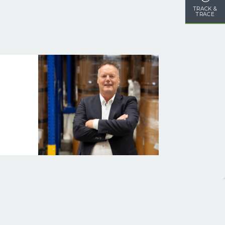
TRACK &
TRACE