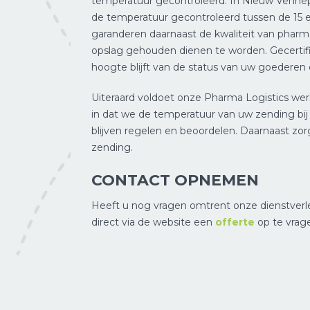
temperatuur gecontroleerd. In Nieuw Vennep
de temperatuur gecontroleerd tussen de 15 e
garanderen daarnaast de kwaliteit van pharma
opslag gehouden dienen te worden. Gecerti
hoogte blijft van de status van uw goederen
Uiteraard voldoet onze Pharma Logistics wer
in dat we de temperatuur van uw zending bi
blijven regelen en beoordelen. Daarnaast zo
zending.
CONTACT OPNEMEN
Heeft u nog vragen omtrent onze dienstver
direct via de website een
offerte
op te vrag