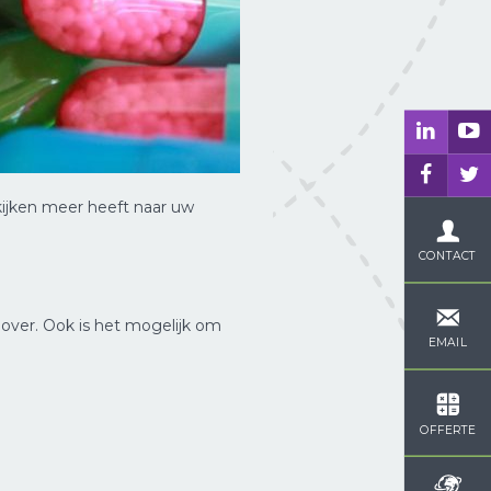
kijken meer heeft naar uw
CONTACT
 over. Ook is het mogelijk om
EMAIL
OFFERTE