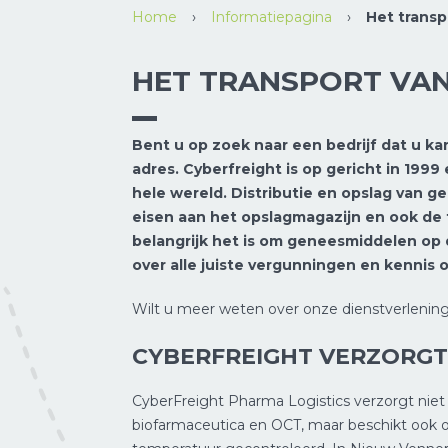
Home
›
Informatiepagina
›
Het transp
HET TRANSPORT VAN
Bent u op zoek naar een bedrijf dat u kan
adres. Cyberfreight is op gericht in 199
hele wereld. Distributie en opslag van 
eisen aan het opslagmagazijn en ook de 
belangrijk het is om geneesmiddelen op 
over alle juiste vergunningen en kenni
Wilt u meer weten over onze dienstverleni
CYBERFREIGHT VERZORGT
CyberFreight Pharma Logistics verzorgt niet
biofarmaceutica en OCT, maar beschikt ook 