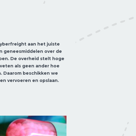
yberfreight aan het juiste
 van geneesmiddelen over de
pen. De overheid stelt hoge
 weten als geen ander hoe
en. Daarom beschikken we
en vervoeren en opslaan.