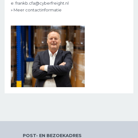
e: frankb.cfa@cyberfreight.nl
» Meer contactinformatie
POST- EN BEZOEKADRES