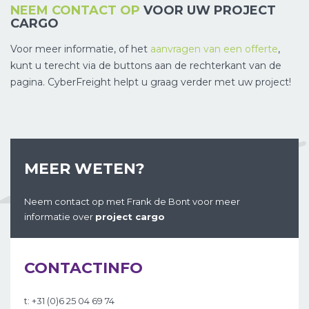
NEEM CONTACT OP
VOOR UW PROJECT
CARGO
Voor meer informatie, of het
aanvragen van een offerte
,
kunt u terecht via de buttons aan de rechterkant van de
pagina. CyberFreight helpt u graag verder met uw project!
MEER WETEN?
Neem contact op met Frank de Bont voor meer
informatie over
project cargo
CONTACTINFO
t: +31 (0)6 25 04 69 74