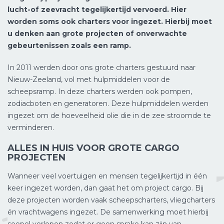
lucht-of zeevracht tegelijkertijd vervoerd. Hier
worden soms ook charters voor ingezet. Hierbij moet
u denken aan grote projecten of onverwachte
gebeurtenissen zoals een ramp.
In 2011 werden door ons grote charters gestuurd naar
Nieuw-Zeeland, vol met hulpmiddelen voor de
scheepsramp. In deze charters werden ook pompen,
zodiacboten en generatoren. Deze hulpmiddelen werden
ingezet om de hoeveelheid olie die in de zee stroomde te
verminderen.
ALLES IN HUIS VOOR GROTE CARGO
PROJECTEN
Wanneer veel voertuigen en mensen tegelijkertijd in één
keer ingezet worden, dan gaat het om project cargo. Bij
deze projecten worden vaak scheepscharters, vliegcharters
én vrachtwagens ingezet. De samenwerking moet hierbij
soepel verlopen zodat er geen sprake kan zijn van