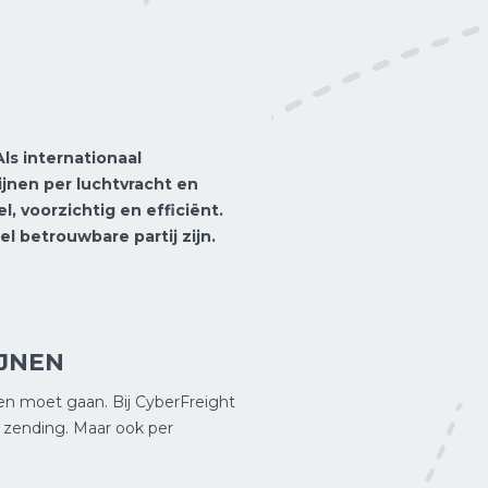
ls internationaal
jnen per luchtvracht en
, voorzichtig en efficiënt.
l betrouwbare partij zijn.
IJNEN
en moet gaan. Bij CyberFreight
e zending. Maar ook per