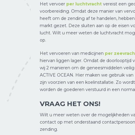
Het vervoer
per luchtvracht
vereist een ge
voorbereiding. Omdat deze manier van vervoe
heeft om de zending af te handelen, hebben 
markt gezet. Deze sluiten aan op de eisen 
lucht. Wilt u meer weten de luchtvracht m
op.
Het vervoeren van medicijnen
per zeevrach
hiervan liggen lager. Omdat de doorlooptijd v
wij 2 manieren om de geneesmiddelen veilig e
ACTIVE OCEAN. Hier maken we gebruik van z
zijn voorzien van een koelinstallatie. Zo w
worden de goederen verstuurd in een normal
VRAAG HET ONS!
Wilt u meer weten over de mogelijkheden v
contact op met onderstaand contactpersoon.
zending.