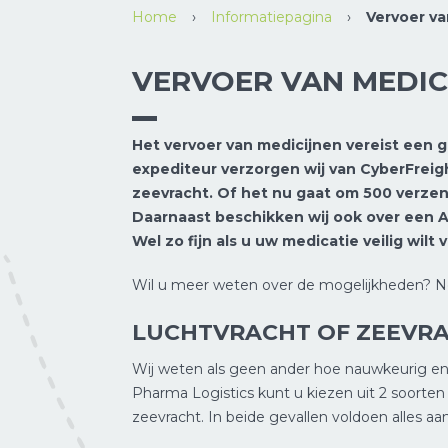
Home
›
Informatiepagina
›
Vervoer va
VERVOER VAN MEDIC
Het vervoer van medicijnen vereist een ge
expediteur verzorgen wij van CyberFreig
zeevracht. Of het nu gaat om 500 verzendi
Daarnaast beschikken wij ook over een AE
Wel zo fijn als u uw medicatie veilig wilt 
Wil u meer weten over de mogelijkheden?
LUCHTVRACHT OF ZEEVRA
Wij weten als geen ander hoe nauwkeurig en
Pharma Logistics kunt u kiezen uit 2 soorten
zeevracht. In beide gevallen voldoen alles aan