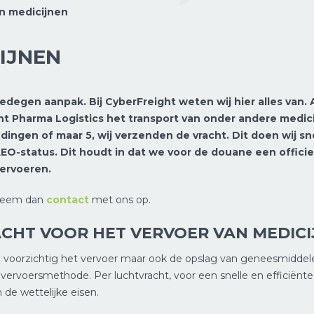
n medicijnen
IJNEN
degen aanpak. Bij CyberFreight weten wij hier alles van. A
ht Pharma Logistics het transport van onder andere medici
ngen of maar 5, wij verzenden de vracht. Dit doen wij snel
O-status. Dit houdt in dat we voor de douane een officiee
vervoeren.
 Neem dan
contact
met ons op.
CHT VOOR HET VERVOER VAN MEDIC
 voorzichtig het vervoer maar ook de opslag van geneesmiddel
 vervoersmethode. Per luchtvracht, voor een snelle en efficiënt
 de wettelijke eisen.