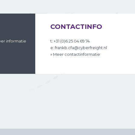
CONTACTINFO
er informatie
t: +31 (0)6 25 04 69 74
e: frankb.cfa@cyberfreight.nl
» Meer contactinformatie