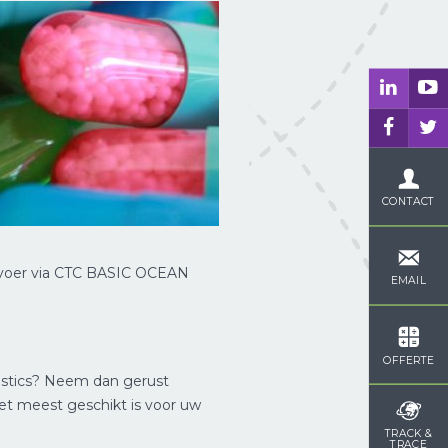
CONTACT
vervoer via CTC BASIC OCEAN
EMAIL
OFFERTE
istics? Neem dan gerust
et meest geschikt is voor uw
TRACK &
TRACE