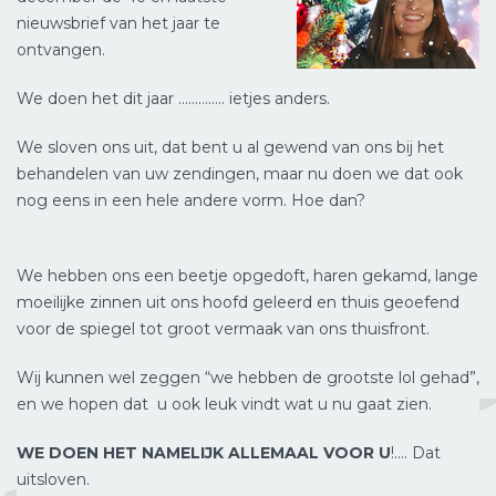
nieuwsbrief van het jaar te
ontvangen.
We doen het dit jaar ………….. ietjes anders.
We sloven ons uit, dat bent u al gewend van ons bij het
behandelen van uw zendingen, maar nu doen we dat ook
nog eens in een hele andere vorm. Hoe dan?
We hebben ons een beetje opgedoft, haren gekamd, lange
moeilijke zinnen uit ons hoofd geleerd en thuis geoefend
voor de spiegel tot groot vermaak van ons thuisfront.
Wij kunnen wel zeggen “we hebben de grootste lol gehad”,
en we hopen dat u ook leuk vindt wat u nu gaat zien.
WE DOEN HET NAMELIJK ALLEMAAL VOOR U
!…. Dat
uitsloven.