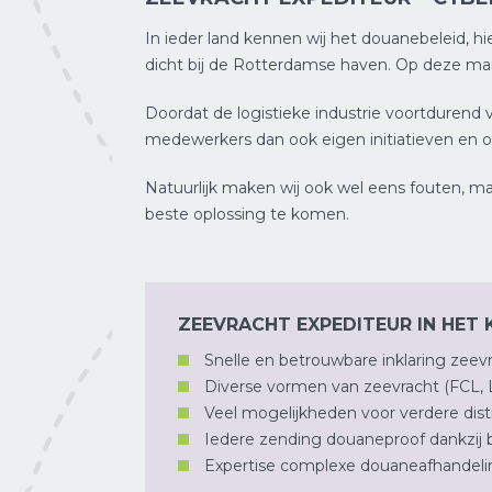
In ieder land kennen wij het douanebeleid, hi
dicht bij de Rotterdamse haven. Op deze mani
Doordat de logistieke industrie voortdurend 
medewerkers dan ook eigen initiatieven en ou
Natuurlijk maken wij ook wel eens fouten, maa
beste oplossing te komen.
ZEEVRACHT EXPEDITEUR IN HET
Snelle en betrouwbare inklaring zeev
Diverse vormen van zeevracht (FCL, 
Veel mogelijkheden voor verdere dist
Iedere zending douaneproof dankzij 
Expertise complexe douaneafhandelin