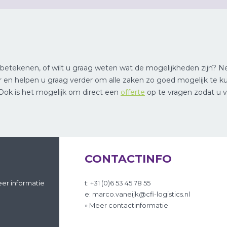
 betekenen, of wilt u graag weten wat de mogelijkheden zijn?
r en helpen u graag verder om alle zaken zo goed mogelijk te 
 Ook is het mogelijk om direct een
offerte
op te vragen zodat u v
CONTACTINFO
er informatie
t: +31 (0)6 53 45 78 55
e: marco.vaneijk@cfi-logistics.nl
» Meer contactinformatie