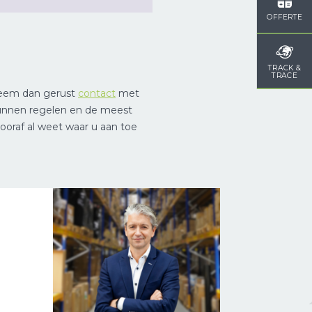
OFFERTE
TRACK &
TRACE
 Neem dan gerust
contact
met
kunnen regelen en de meest
ooraf al weet waar u aan toe