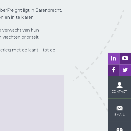
berFreight ligt in Barendrecht,
 en in te klaren.
ie verwacht van hun
vrachten prioriteit.
verleg met de klant – tot de
CONTACT
EMAIL