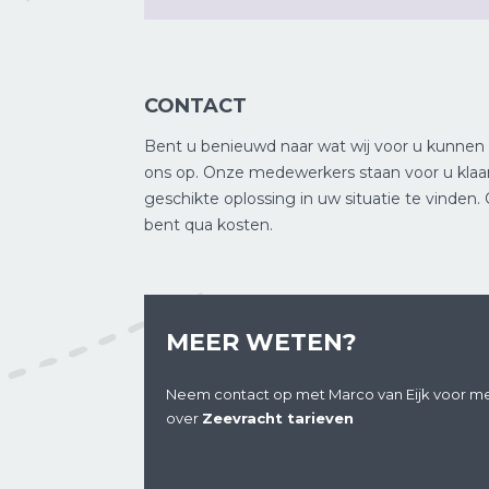
CONTACT
Bent u benieuwd naar wat wij voor u kunnen
ons op. Onze medewerkers staan voor u klaa
geschikte oplossing in uw situatie te vinden.
bent qua kosten.
MEER WETEN?
Neem contact op met Marco van Eijk voor me
over
Zeevracht tarieven