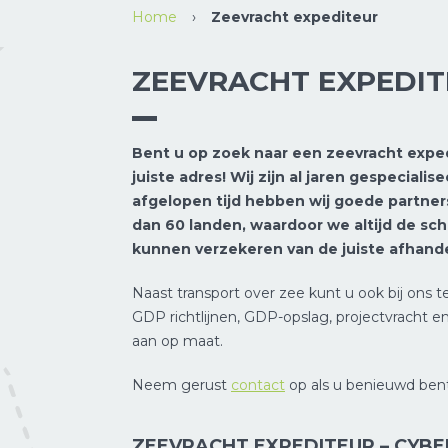
Home
›
Zeevracht expediteur
ZEEVRACHT EXPEDI
Bent u op zoek naar een zeevracht exped
juiste adres! Wij zijn al jaren gespecialis
afgelopen tijd hebben wij goede partne
dan 60 landen, waardoor we altijd de sc
kunnen verzekeren van de juiste afhande
Naast transport over zee kunt u ook bij ons t
GDP richtlijnen, GDP-opslag, projectvracht e
aan op maat.
Neem gerust
contact
op als u benieuwd ben
ZEEVRACHT EXPEDITEUR – CYBE