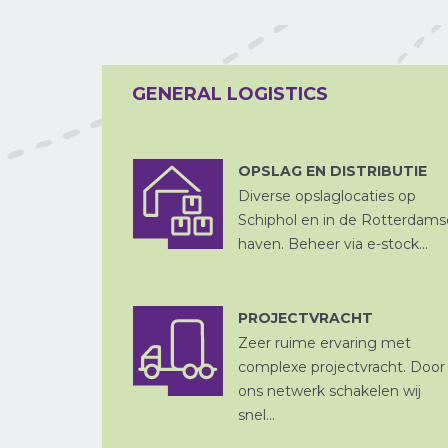
LUCHTVRACHT
GENERAL LOGISTICS
OPSLAG EN DISTRIBUTIE
Diverse opslaglocaties op
ZEEVRACHT
Schiphol en in de Rotterdams
haven. Beheer via e-stock...
PROJECTVRACHT
Zeer ruime ervaring met
CHINA
complexe projectvracht. Door
PER SPOOR
ons netwerk schakelen wij
snel...