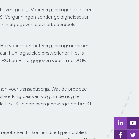
 blijven geldig. Voor vergunningen met een
2019. Vergunningen zonder geldigheidsduur
W zijn afgegeven dus herbeoordeeld.
ken. Hiervoor moet het vergunningsnummer
 hun logistiek dienstverlener. Het is
e BOI en BTI afgegeven vóór 1 mei 2016.
n voor transactieprijs. Wat de precieze
uitwerking daarvan volgt in de nog te
de First Sale een overgangsregeling t/m 31
trepot over. Er komen drie typen publiek