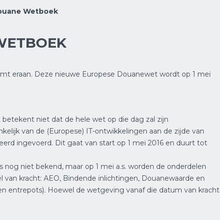
ouane Wetboek
WETBOEK
mt eraan. Deze nieuwe Europese Douanewet wordt op 1 mei
etekent niet dat de hele wet op die dag zal zijn
elijk van de (Europese) IT-ontwikkelingen aan de zijde van
rd ingevoerd. Dit gaat van start op 1 mei 2016 en duurt tot
s nog niet bekend, maar op 1 mei a.s. worden de onderdelen
l van kracht: AEO, Bindende inlichtingen, Douanewaarde en
 en entrepots). Hoewel de wetgeving vanaf die datum van krach