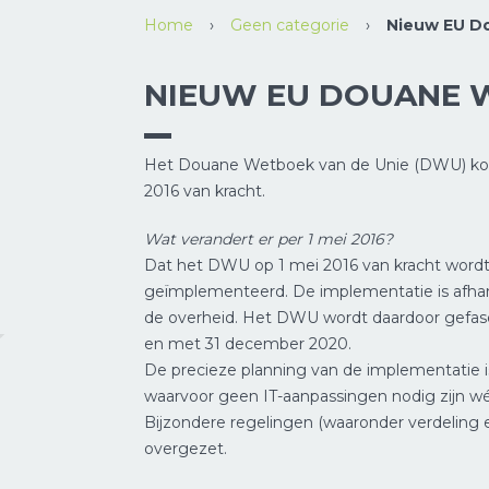
Home
›
Geen categorie
›
Nieuw EU D
NIEUW EU DOUANE 
Het Douane Wetboek van de Unie (DWU) ko
2016 van kracht.
Wat verandert er per 1 mei 2016?
Dat het DWU op 1 mei 2016 van kracht wordt b
geïmplementeerd. De implementatie is afhank
de overheid. Het DWU wordt daardoor gefasee
en met 31 december 2020.
De precieze planning van de implementatie i
waarvoor geen IT-aanpassingen nodig zijn wé
Bijzondere regelingen (waaronder verdeling
overgezet.