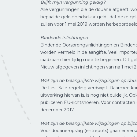
Blijft mijn vergunning geldig?
Alle vergunningen die de douane afgeeft, wo
bepaalde geldigheidsduur geldt dat deze geldi
zullen voor 1 mei 2019 worden herbeoordeeld.
Bindende inlichtingen
Bindende Oorsprongsinlichtingen en Bindende
worden vermeld in de aangifte. Veel import
raadzaam hier tijdig mee te beginnen. Dit g
Nieuw afgegeven inlichtingen van na 1 mei 2016
Wat zijn de belangrijkste wijzigingen op do
De First Sale-regeling verdwijnt. Daarmee k
uitwerking hiervan is, is nog niet duidelijk.
publiceren EU-richtsnoeren. Voor contracten d
december 2017.
Wat zijn de belangrijkste wijzigingen op bijz
Voor douane-opslag (entrepots) gaan er versc