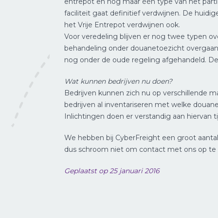
entrepot en nog maar één type van het parti
faciliteit gaat definitief verdwijnen. De hu
het Vrije Entrepot verdwijnen ook.
Voor veredeling blijven er nog twee typen ov
behandeling onder douanetoezicht overgaan na
nog onder de oude regeling afgehandeld. De
Wat kunnen bedrijven nu doen?
Bedrijven kunnen zich nu op verschillende m
bedrijven al inventariseren met welke douan
Inlichtingen doen er verstandig aan hiervan t
We hebben bij CyberFreight een groot aantal 
dus schroom niet om contact met ons op te n
Geplaatst op 25 januari 2016